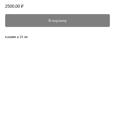
2500,00
₽
В корзину
в рамке ⌀ 15 см