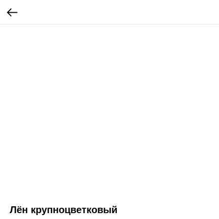
Лён крупноцветковый